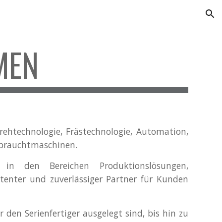
ion
MEN
ehtechnologie, Frästechnologie, Automation,
Gebrauchtmaschinen.
 in den Bereichen Produktionslösungen,
enter und zuverlässiger Partner für Kunden
en Serienfertiger ausgelegt sind, bis hin zu