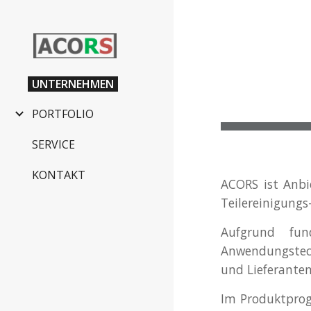
Sk
UNTERNEHMEN
PORTFOLIO
SERVICE
KONTAKT
ACORS ist Anbi
Teilereinigungs
Aufgrund fun
Anwendungstech
und Lieferanten
Im Produktprog