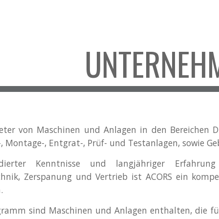
ip to main content
Skip to navigat
UNTERNEH
eter von Maschinen und Anlagen in den Bereichen Dr
-, Montage-, Entgrat-, Prüf- und Testanlagen, sowie 
dierter Kenntnisse und langjähriger Erfahrung
nik, Zerspanung und Vertrieb ist ACORS ein kompet
.
ramm sind Maschinen und Anlagen enthalten, die für d