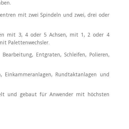
aben.
entren mit zwei Spindeln und zwei, drei oder
en mit 3, 4 oder 5 Achsen, mit 1, 2 oder 4
mit Palettenwechsler.
arbeitung, Entgraten, Schleifen, Polieren,
n, Einkammeranlagen, Rundtaktanlagen und
kelt und gebaut für Anwender mit höchsten