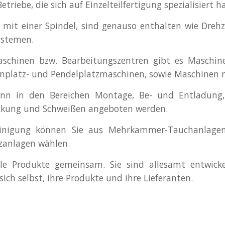
triebe, die sich auf Einzelteilfertigung spezialisiert h
mit einer Spindel, sind genauso enthalten wie Drehz
ystemen.
schinen bzw. Bearbeitungszentren gibt es Maschin
inplatz- und Pendelplatzmaschinen, sowie Maschinen 
n in den Bereichen Montage, Be- und Entladung, Be
ackung und Schweißen angeboten werden.
reinigung können Sie aus Mehrkammer-Tauchanlage
tzanlagen wählen.
lle Produkte gemeinsam. Sie sind allesamt entwic
ich selbst, ihre Produkte und ihre Lieferanten.