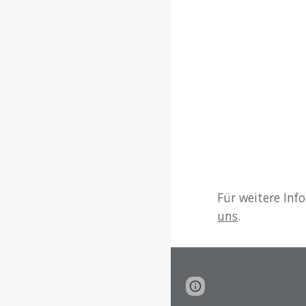
Für weitere Inf
uns
.
Report abuse