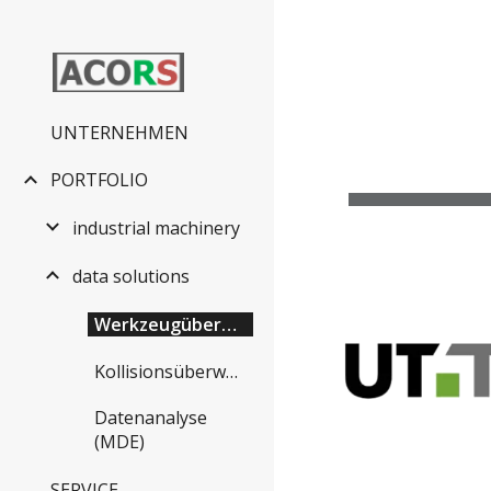
Sk
UNTERNEHMEN
PORTFOLIO
industrial machinery
data solutions
Werkzeugüberwachung
Kollisionsüberwachung
Datenanalyse
(MDE)
SERVICE