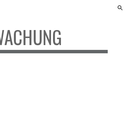
ion
WACHUNG