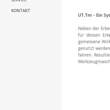
KONTAKT
UT.Tm - Ein S
Neben der Erke
für dessen Er
gemessene Wirk
genutzt werden
fahren. Resulti
Werkzeugmaschi