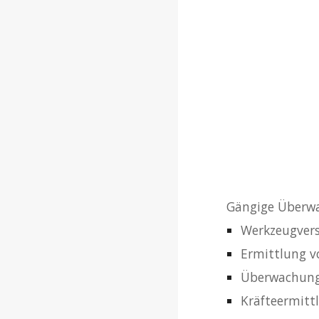
Gängige Überw
Werkzeugver
Ermittlung 
Überwachung
Kräfteermit