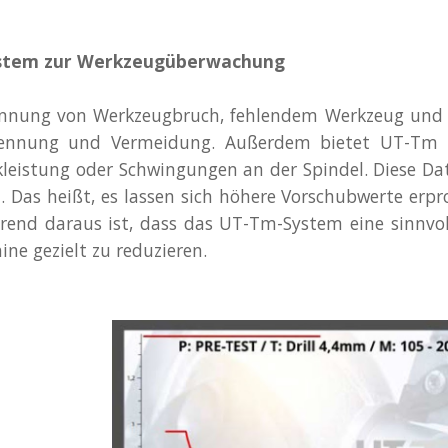
ystem zur Werkzeugüberwachung
nnung von Werkzeugbruch, fehlendem Werkzeug und W
kennung und Vermeidung. Außerdem bietet UT-Tm T
leistung oder Schwingungen an der Spindel. Diese Da
. Das heißt, es lassen sich höhere Vorschubwerte erp
erend daraus ist, dass das UT-Tm-System eine sinnvoll
ne gezielt zu reduzieren.