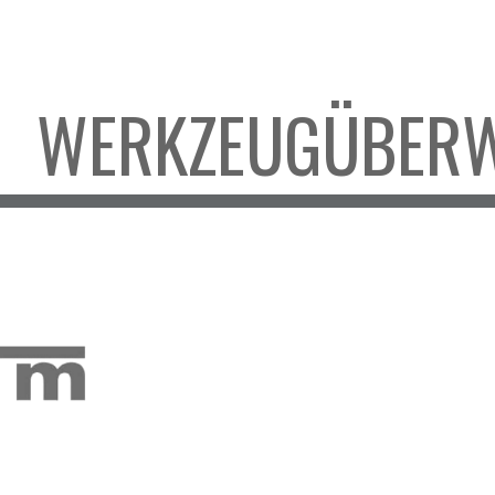
ip to main content
Skip to navigat
WERKZEUGÜBER