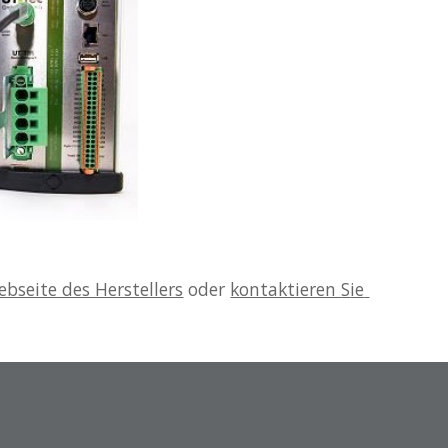
bseite des Herstellers
 oder 
kontaktieren 
S
ie 