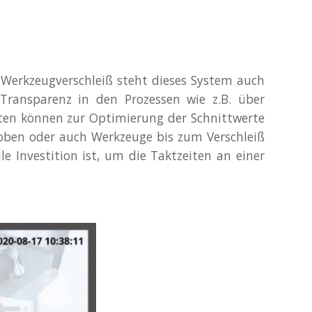
erkzeugverschleiß steht dieses System auch
ransparenz in den Prozessen wie z.B. über
ten können zur Optimierung der Schnittwerte
roben oder auch Werkzeuge bis zum Verschleiß
e Investition ist, um die Taktzeiten an einer