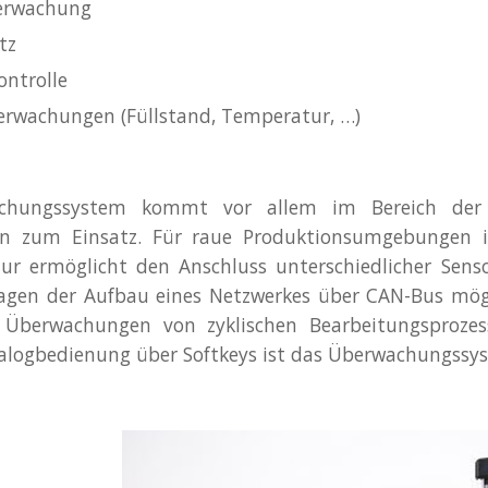
berwachung
tz
ontrolle
rwachungen (Füllstand, Temperatur, …)
achungssystem kommt vor allem im Bereich der 
en zum Einsatz. Für raue Produktionsumgebungen i
ur ermöglicht den Anschluss unterschiedlicher Sen
agen der Aufbau eines Netzwerkes über CAN-Bus mögl
e Überwachungen von zyklischen Bearbeitungsprozes
alogbedienung über Softkeys ist das Überwachungssyst