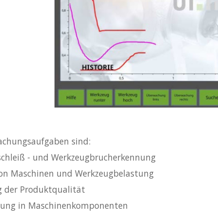
achungsaufgaben sind:
schleiß - und Werkzeugbrucherkennung
von Maschinen und Werkzeugbelastung
 der Produktqualität
tlung in Maschinenkomponenten